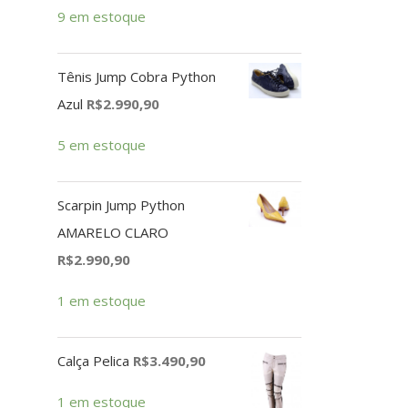
9 em estoque
Tênis Jump Cobra Python
Azul
R$
2.990,90
5 em estoque
Scarpin Jump Python
AMARELO CLARO
R$
2.990,90
1 em estoque
Calça Pelica
R$
3.490,90
1 em estoque