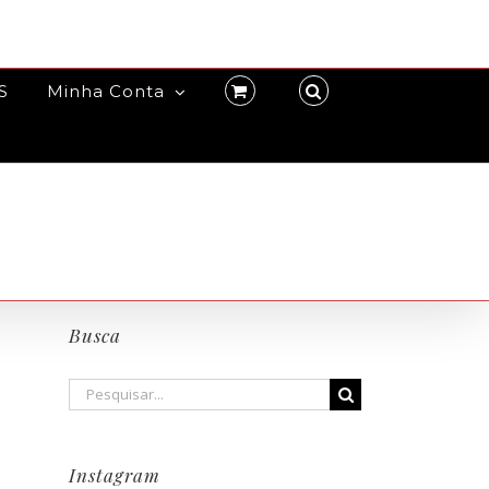
S
Minha Conta
Busca
Buscar
resultados
para:
Instagram