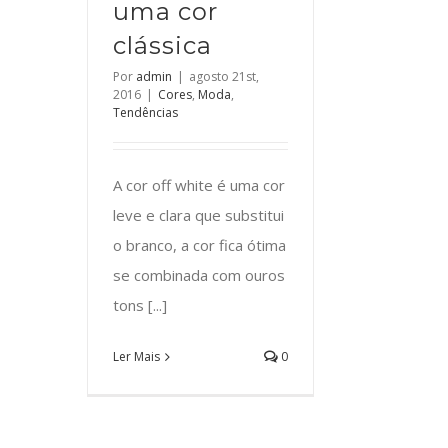
uma cor
clássica
Por
admin
|
agosto 21st,
2016
|
Cores
,
Moda
,
Tendências
A cor off white é uma cor
leve e clara que substitui
o branco, a cor fica ótima
se combinada com ouros
tons [...]
Ler Mais
0