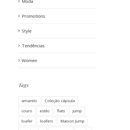
Moda
Promotions
Style
Tendências
Women
Tags
amarelo
Coleção cápsula
couro
estilo
flats
jump
loafer
loafers
Maison Jump