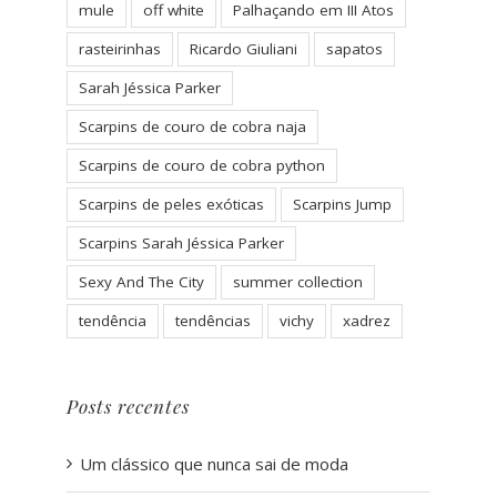
mule
off white
Palhaçando em III Atos
rasteirinhas
Ricardo Giuliani
sapatos
Sarah Jéssica Parker
Scarpins de couro de cobra naja
Scarpins de couro de cobra python
Scarpins de peles exóticas
Scarpins Jump
Scarpins Sarah Jéssica Parker
Sexy And The City
summer collection
tendência
tendências
vichy
xadrez
Posts recentes
Um clássico que nunca sai de moda