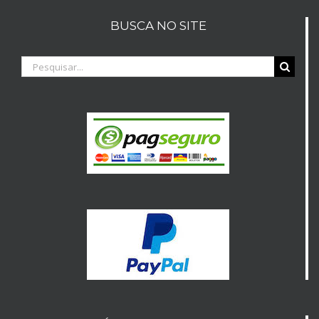
BUSCA NO SITE
Buscar
resultados
para: