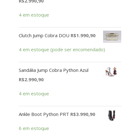
R$
2.990,90
4 em estoque
Clutch Jump Cobra DOU
R$
1.990,90
4 em estoque (pode ser encomendado)
Sandália Jump Cobra Python Azul
R$
2.990,90
4 em estoque
Ankle Boot Python PRT
R$
3.990,90
6 em estoque