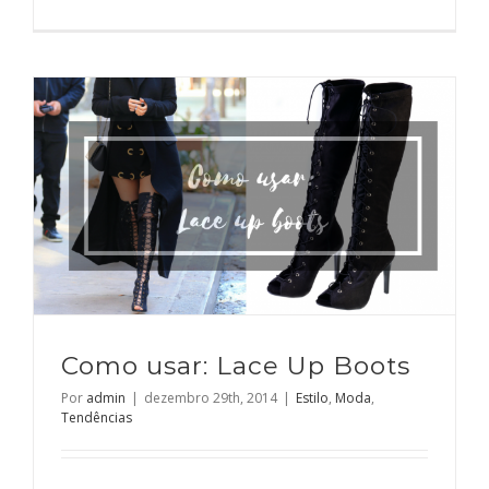
Como usar: Lace Up Boots
Por
admin
|
dezembro 29th, 2014
|
Estilo
,
Moda
,
Tendências