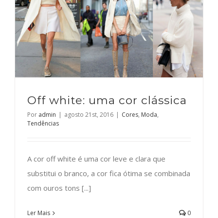
Off white: uma cor clássica
Por
admin
|
agosto 21st, 2016
|
Cores
,
Moda
,
Tendências
A cor off white é uma cor leve e clara que
substitui o branco, a cor fica ótima se combinada
com ouros tons [...]
Ler Mais
0