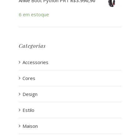
Ankle Boot Python PRT
R$
3.990,90
6 em estoque
Categorias
Accessories
Cores
Design
Estilo
Maison