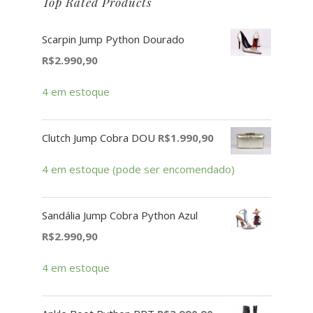
Top Rated Products
Scarpin Jump Python Dourado
R$
2.990,90
4 em estoque
Clutch Jump Cobra DOU
R$
1.990,90
4 em estoque (pode ser encomendado)
Sandália Jump Cobra Python Azul
R$
2.990,90
4 em estoque