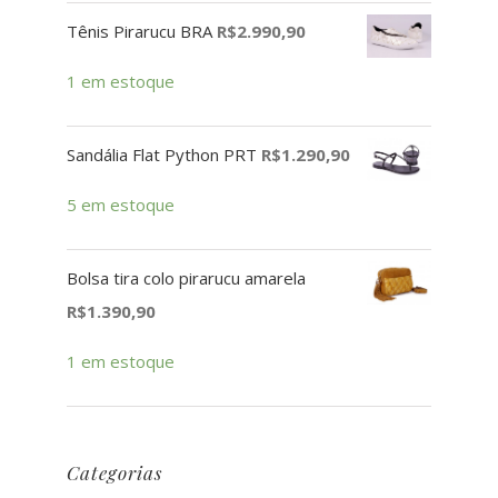
Tênis Pirarucu BRA
R$
2.990,90
1 em estoque
Sandália Flat Python PRT
R$
1.290,90
5 em estoque
Bolsa tira colo pirarucu amarela
R$
1.390,90
1 em estoque
Categorias