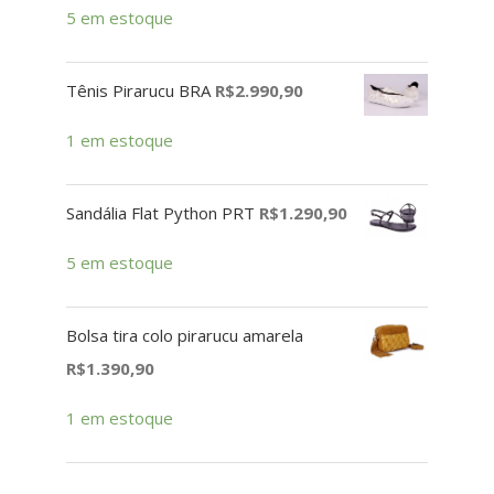
5 em estoque
Tênis Pirarucu BRA
R$
2.990,90
1 em estoque
Sandália Flat Python PRT
R$
1.290,90
5 em estoque
Bolsa tira colo pirarucu amarela
R$
1.390,90
1 em estoque