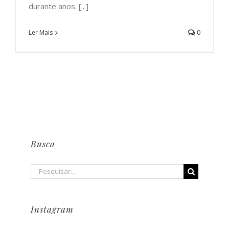
durante anos. [...]
Ler Mais
0
Busca
Buscar
resultados
para:
Instagram