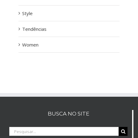
Style
Tendências
Women
BUSCA NO SITE
Buscar