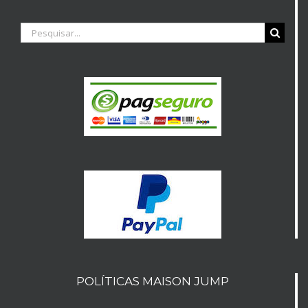
Buscar
resultados
para:
POLÍTICAS MAISON JUMP