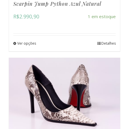
Scarpin Jump Python Azul Natural
R$
2.990,90
1 em estoque
Ver opções
Detalhes