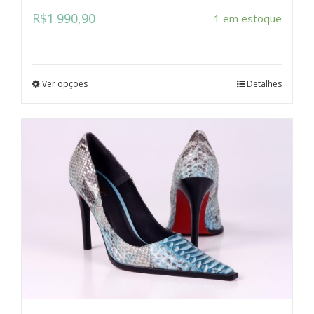
R$
1.990,90
1 em estoque
Ver opções
Detalhes