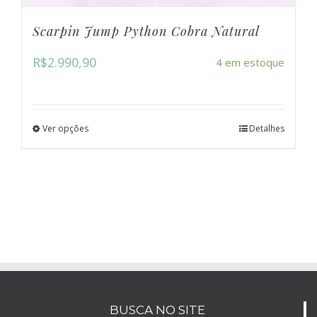
Scarpin Jump Python Cobra Natural
R$
2.990,90
4 em estoque
Ver opções
Detalhes
BUSCA NO SITE