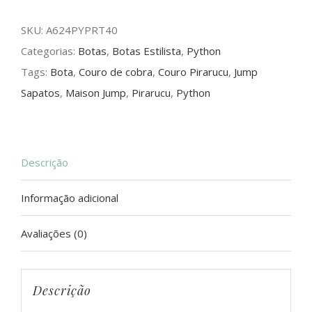
PytnPira
SKU:
A624PYPRT40
PRT
Categorias:
Botas
,
Botas Estilista
,
Python
quantidade
Tags:
Bota
,
Couro de cobra
,
Couro Pirarucu
,
Jump
Sapatos
,
Maison Jump
,
Pirarucu
,
Python
Descrição
Informação adicional
Avaliações (0)
Descrição