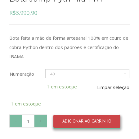
R$
3.990,90
Bota feita a mão de forma artesanal 100% em couro de
cobra Python dentro dos padrões e certificação do
IBAMA.
Numeração

1 em estoque
Limpar seleção
1 em estoque
ADICIONAR AO CARRINHO
Bota
Jump