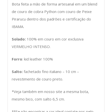
Bota feita a mão de forma artesanal em um blend
de couro de cobra Python com couro de Peixe
Pirarucu dentro dos padrões e certificação do
IBAMA.
Solado:
100% em couro em cor exclusiva
VERMELHO INTENSO.
Forro
: kid leather 100%
Salto:
fachetado fino italiano – 10 cm –
revestimento de couro preto.
*Veja também em nosso site a mesma bota,
mesmo bico, com salto 6,5 cm.
**Se não encontrar a cor ideal contate nos pelo