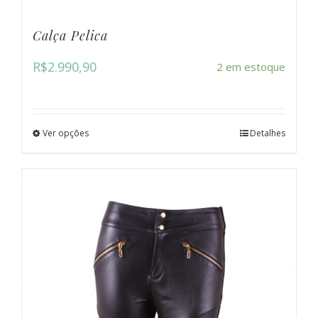
Calça Pelica
R$
2.990,90
2 em estoque
Ver opções
Detalhes