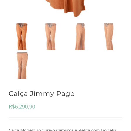
Calça Jimmy Page
R$
6.290,90
Calça Modelo Exclusivo Camurça e Pelica com Gobelin