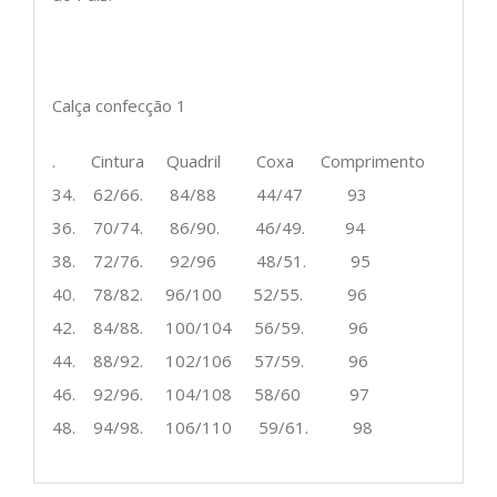
Calça confecção 1
. Cintura Quadril Coxa Comprimento
34. 62/66. 84/88 44/47 93
36. 70/74. 86/90. 46/49. 94
38. 72/76. 92/96 48/51. 95
40. 78/82. 96/100 52/55. 96
42. 84/88. 100/104 56/59. 96
44. 88/92. 102/106 57/59. 96
46. 92/96. 104/108 58/60 97
48. 94/98. 106/110 59/61. 98