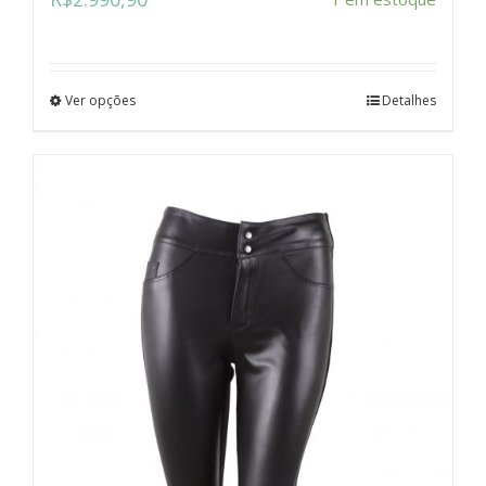
Ver opções
Detalhes