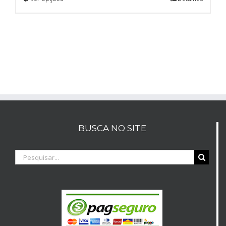
BUSCA NO SITE
Buscar
resultados
para: