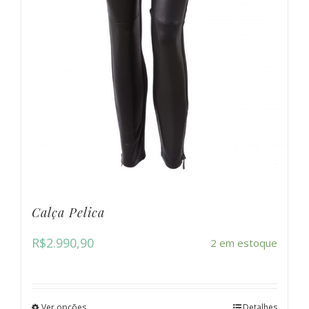
Calça Pelica
R$
2.990,90
2 em estoque
Ver opções
Detalhes