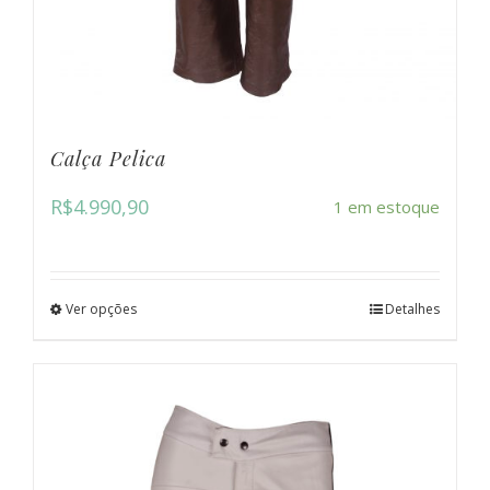
Calça Pelica
R$
4.990,90
1 em estoque
Ver opções
Detalhes