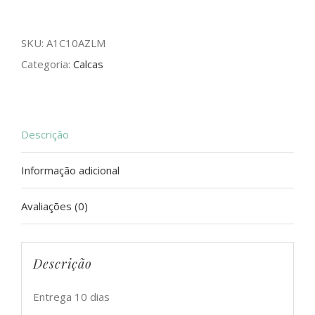
Pelica
quantidade
SKU:
A1C10AZLM
Categoria:
Calcas
Descrição
Informação adicional
Avaliações (0)
Descrição
Entrega 10 dias