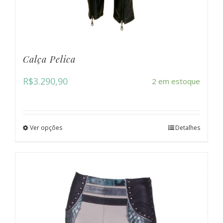
Calça Pelica
R$
3.290,90
2 em estoque
Ver opções
Detalhes