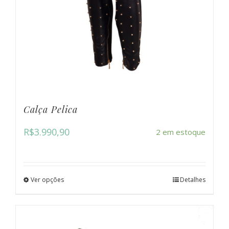
Calça Pelica
R$
3.990,90
2 em estoque
Ver opções
Detalhes