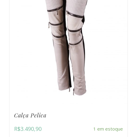
Calça Pelica
R$
3.490,90
1 em estoque