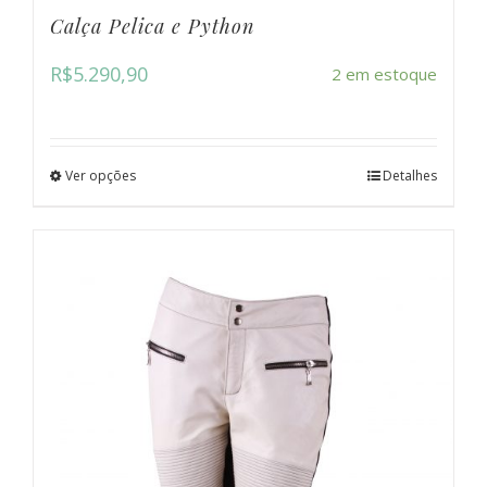
Calça Pelica e Python
R$
5.290,90
2 em estoque
Ver opções
Detalhes