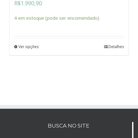
R$
1.990,90
4 em estoque (pode ser encomendado)
Ver opções
Detalhes
BUSCA NO SITE