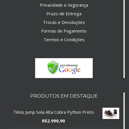
Privacidade e Segurança
Prazo de Entrega
Trocas e Devoluções
Formas de Pagamento
Termos e Condições
PRODUTOS EM DESTAQUE
Tênis Jump Sola Alta Cobra Python Preto
R$
2.990,90