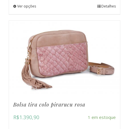
Ver opções
Detalhes
Bolsa tira colo pirarucu rosa
R$
1.390,90
1 em estoque