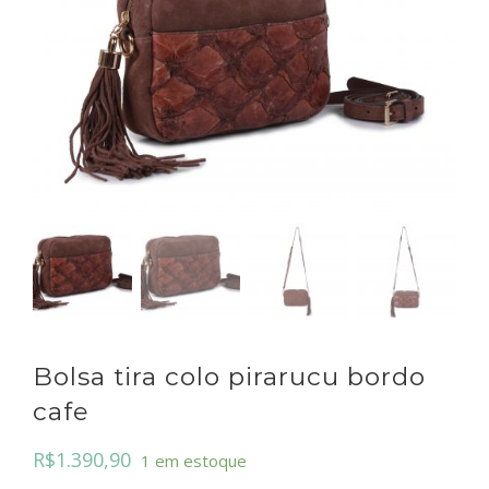
Bolsa tira colo pirarucu bordo
cafe
R$
1.390,90
1 em estoque