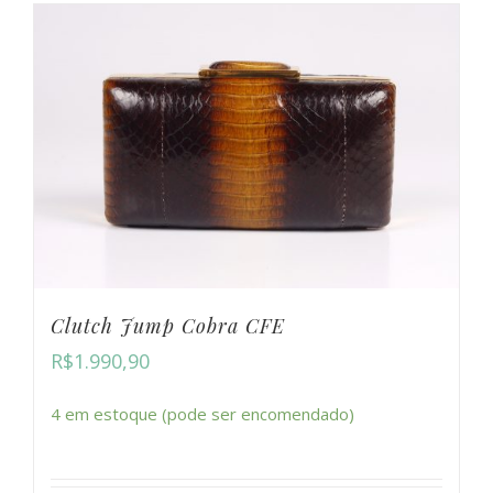
Clutch Jump Cobra CFE
R$
1.990,90
4 em estoque (pode ser encomendado)