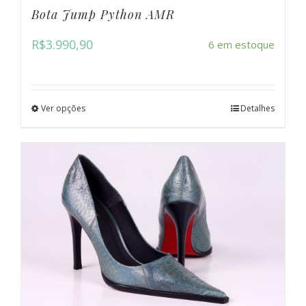
Bota Jump Python AMR
R$
3.990,90
6 em estoque
Ver opções
Detalhes