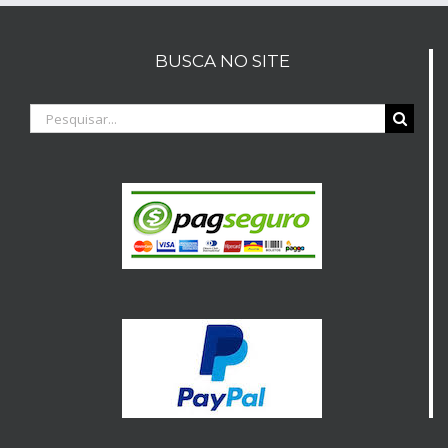
BUSCA NO SITE
Buscar
resultados
para: