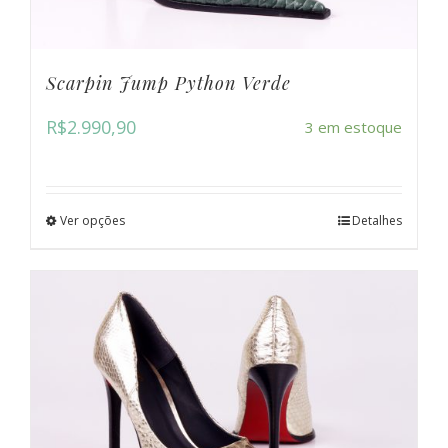
Scarpin Jump Python Verde
R$
2.990,90
3 em estoque
Ver opções
Detalhes