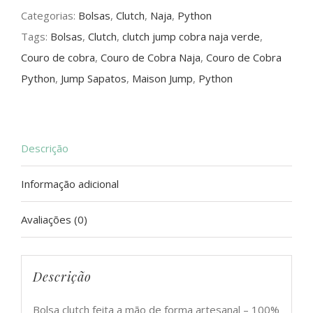
Categorias:
Bolsas
,
Clutch
,
Naja
,
Python
quantidade
Tags:
Bolsas
,
Clutch
,
clutch jump cobra naja verde
,
Couro de cobra
,
Couro de Cobra Naja
,
Couro de Cobra
Python
,
Jump Sapatos
,
Maison Jump
,
Python
Descrição
Informação adicional
Avaliações (0)
Descrição
Bolsa clutch feita a mão de forma artesanal – 100%