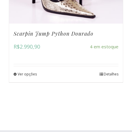
Scarpin Jump Python Dourado
R$
2.990,90
4 em estoque
Ver opções
Detalhes