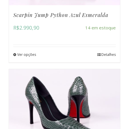
Scarpin Jump Python Azul Esmeralda
R$
2.990,90
14 em estoque
Ver opções
Detalhes