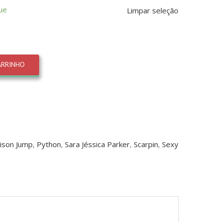
ue
Limpar seleção
ARRINHO
ison Jump
,
Python
,
Sara Jéssica Parker
,
Scarpin
,
Sexy