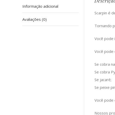
Descriçã
Informação adicional
Scarpin é d
Avaliações (0)
Tornando po
Você pode i
Você pode e
Se cobra na
Se cobra Py
Se jacaré;
Se peixe pi
Você pode e
Nossos pro