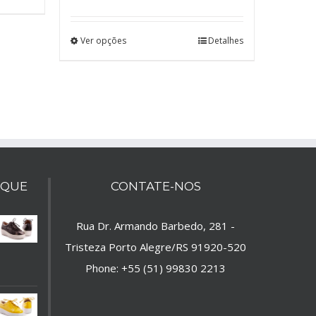
Ver opções
Detalhes
AQUE
CONTATE-NOS
Rua Dr. Armando Barbedo, 281 -
Tristeza Porto Alegre/RS 91920-520
Phone:
+55 (51) 99830 2213