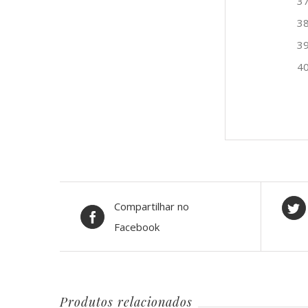
3
3
3
4
Compartilhar no
Facebook
Produtos relacionados