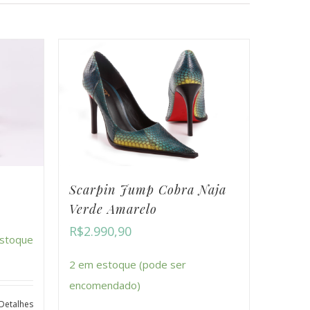
Scarpin Jump Cobra Naja
Verde Amarelo
R$
2.990,90
stoque
2 em estoque (pode ser
encomendado)
Detalhes