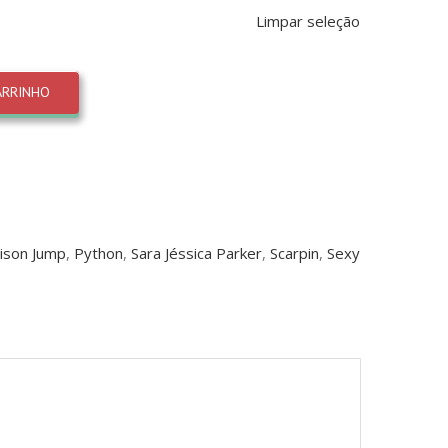
Limpar seleção
ARRINHO
ison Jump
,
Python
,
Sara Jéssica Parker
,
Scarpin
,
Sexy