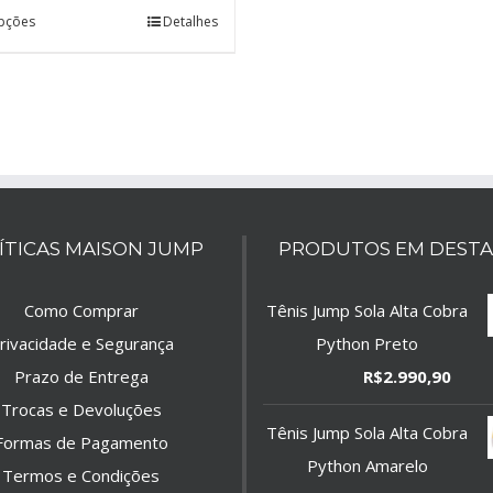
pções
Detalhes
ÍTICAS MAISON JUMP
PRODUTOS EM DEST
Como Comprar
Tênis Jump Sola Alta Cobra
rivacidade e Segurança
Python Preto
Prazo de Entrega
R$
2.990,90
Trocas e Devoluções
Tênis Jump Sola Alta Cobra
Formas de Pagamento
Python Amarelo
Termos e Condições