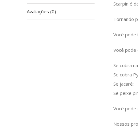
Scarpin é d
Avaliações (0)
Tornando po
Você pode i
Você pode e
Se cobra na
Se cobra Py
Se jacaré;
Se peixe pi
Você pode e
Nossos pro