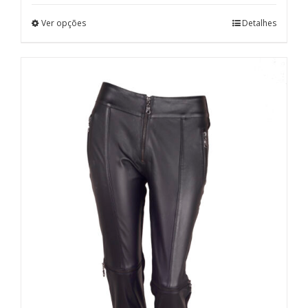
Ver opções
Detalhes