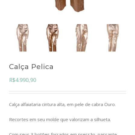
Calça Pelica
R$
4.990,90
Calça alfaiataria cintura alta, em pele de cabra Ouro.
Recortes em seu molde que valorizam a silhueta.
Com seus 3 botões forrados em pressão, passante,