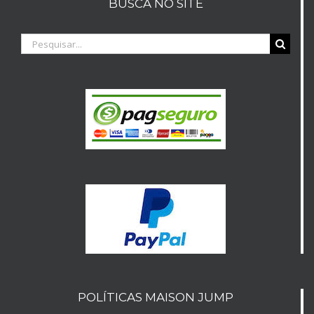
BUSCA NO SITE
Buscar
resultados
para:
POLÍTICAS MAISON JUMP