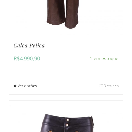
Calça Pelica
R$
4.990,90
1 em estoque
Ver opções
Detalhes