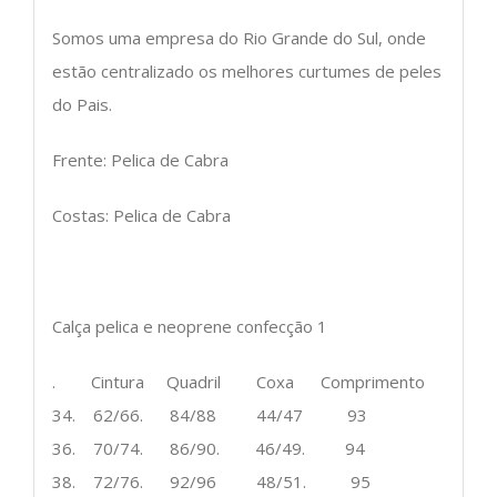
Somos uma empresa do Rio Grande do Sul, onde
estão centralizado os melhores curtumes de peles
do Pais.
Frente: Pelica de Cabra
Costas: Pelica de Cabra
Calça pelica e neoprene confecção 1
. Cintura Quadril Coxa Comprimento
34. 62/66. 84/88 44/47 93
36. 70/74. 86/90. 46/49. 94
38. 72/76. 92/96 48/51. 95