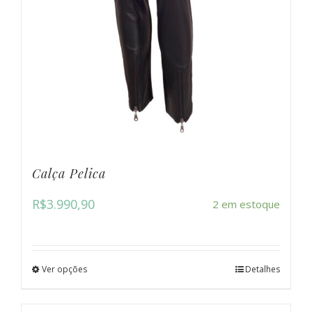
Calça Pelica
R$
3.990,90
2 em estoque
Ver opções
Detalhes