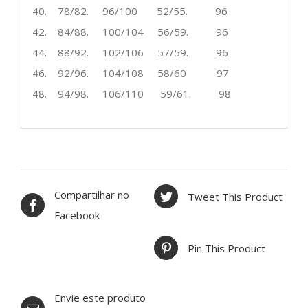
40. 78/82. 96/100 52/55. 96
42. 84/88. 100/104 56/59. 96
44. 88/92. 102/106 57/59. 96
46. 92/96. 104/108 58/60 97
48. 94/98. 106/110 59/61. 98
Compartilhar no
Tweet This Product
Facebook
Pin This Product
Envie este produto