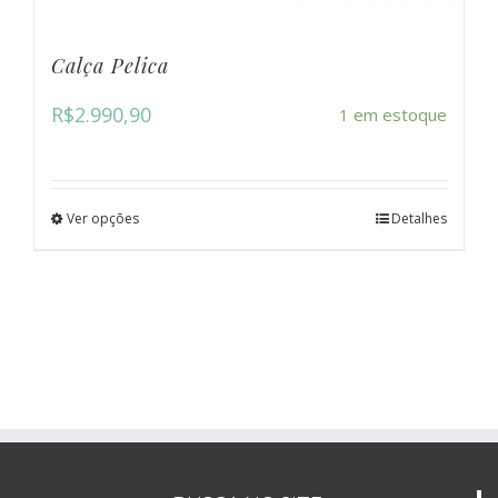
Calça Pelica
R$
2.990,90
1 em estoque
Ver opções
Detalhes