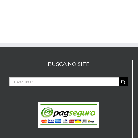
BUSCA NO SITE
Buscar
resultados
para: