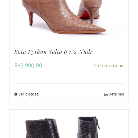
Bota Python Salto 6 1/2 Nude
R$
3.990,90
2 em estoque
Ver opções
Detalhes