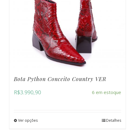
Bota Python Conceito Country VER
R$
3.990,90
6 em estoque
Ver opções
Detalhes