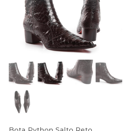
Bota Python Salto Reto