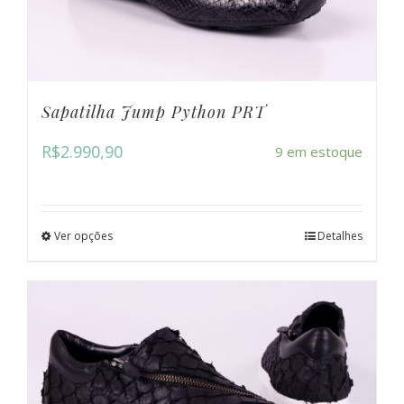
Sapatilha Jump Python PRT
R$
2.990,90
9 em estoque
Ver opções
Detalhes