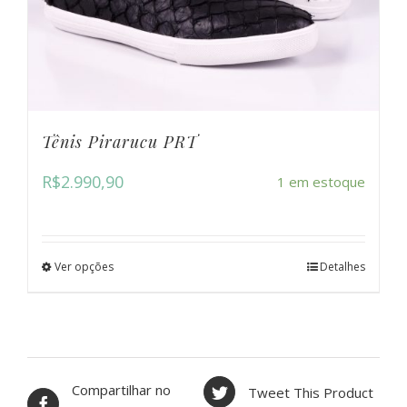
Tênis Pirarucu PRT
R$
2.990,90
1 em estoque
Ver opções
Detalhes
Compartilhar no
Tweet This Product