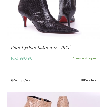
Bota Python Salto 6 1/2 PRT
R$
3.990,90
1 em estoque
Ver opções
Detalhes