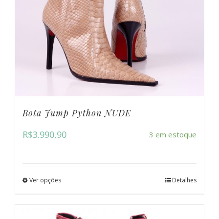
Bota Jump Python NUDE
R$
3.990,90
3 em estoque
Ver opções
Detalhes