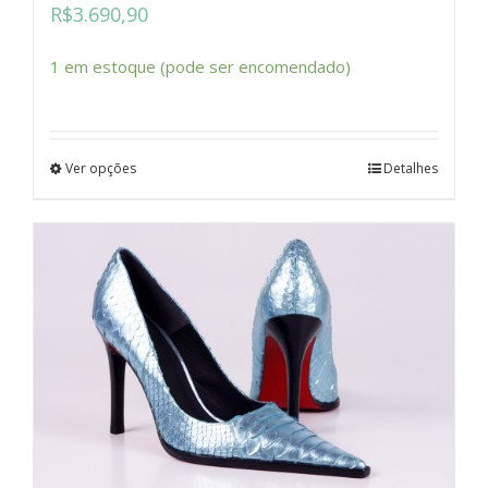
R$
3.690,90
1 em estoque (pode ser encomendado)
Ver opções
Detalhes