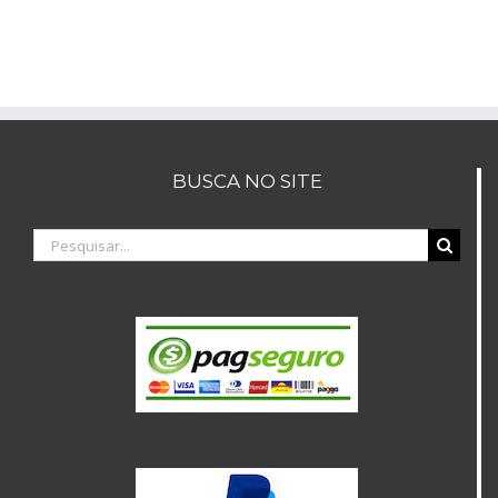
BUSCA NO SITE
Buscar
resultados
para: