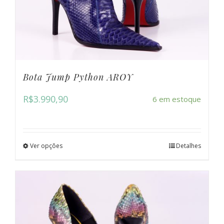
Bota Jump Python AROY
R$
3.990,90
6 em estoque
Ver opções
Detalhes