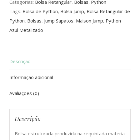
Categorias:
Bolsa Retangular
,
Bolsas
,
Python
quantidade
Tags:
Bolsa de Python
,
Bolsa Jump
,
Bolsa Retangular de
Python
,
Bolsas
,
Jump Sapatos
,
Maison Jump
,
Python
Azul Metalizado
Descrição
Informação adicional
Avaliações (0)
Descrição
Bolsa estruturada produzida na requintada materia