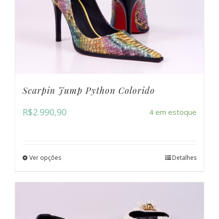
Scarpin Jump Python Colorido
R$
2.990,90
4 em estoque
Ver opções
Detalhes