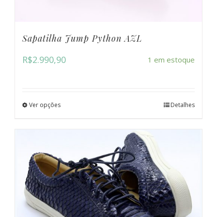
Sapatilha Jump Python AZL
R$
2.990,90
1 em estoque
Ver opções
Detalhes