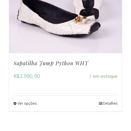
Sapatilha Jump Python WHT
R$
2.990,90
1 em estoque
Ver opções
Detalhes