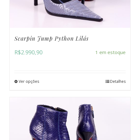
Scarpin Jump Python Lilás
R$
2.990,90
1 em estoque
Ver opções
Detalhes