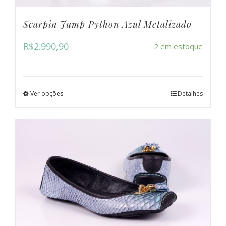
Scarpin Jump Python Azul Metalizado
R$
2.990,90
2 em estoque
Ver opções
Detalhes