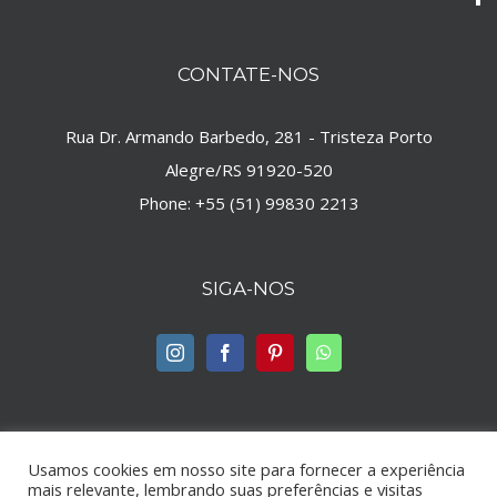
CONTATE-NOS
Rua Dr. Armando Barbedo, 281 - Tristeza Porto
Alegre/RS 91920-520
Phone:
+55 (51) 99830 2213
SIGA-NOS
Usamos cookies em nosso site para fornecer a experiência
mais relevante, lembrando suas preferências e visitas