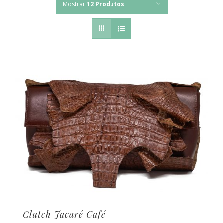
Mostrar
12 Produtos
Clutch Jacaré Café